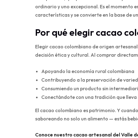
ordinario y uno excepcional. Es el momento e
características y se convierte en la base de u
Por qué elegir cacao c
Elegir cacao colombiano de origen artesanal 
decisión ética y cultural. Al comprar directa
Apoyando la economía rural colombiana
Contribuyendo a la preservación de varie
Consumiendo un producto sin intermediario
Conectándote con una tradición que lleva 
El cacao colombiano es patrimonio. Y cuando 
saboreando no solo un alimento — estás bebi
Conoce nuestro cacao artesanal del Valle d