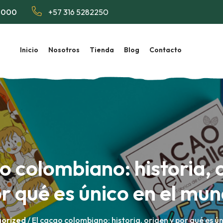
0.000
+57 316 5282250
Inicio
Nosotros
Tienda
Blog
Contacto
o colombiano: historia, 
r qué es único en el mu
orized
/ El cacao colombiano: historia, origen y por qué es ú