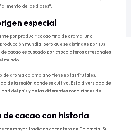
“alimento de los dioses”.
rigen especial
nte por producir cacao fino de aroma, una
producción mundial pero que se distingue por sus
ipo de cacao es buscado por chocolateros artesanales
el mundo.
ino de aroma colombiano tiene notas frutales,
endo de la región donde se cultiva. Esta diversidad de
sidad del país y de las diferentes condiciones de
a de cacao con historia
tos con mayor tradición cacaotera de Colombia. Su