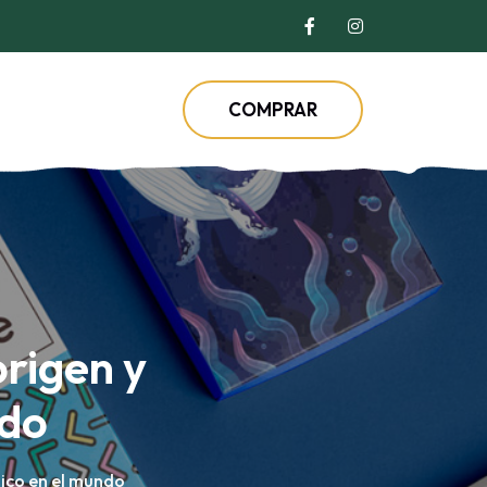
COMPRAR
origen y
ndo
nico en el mundo