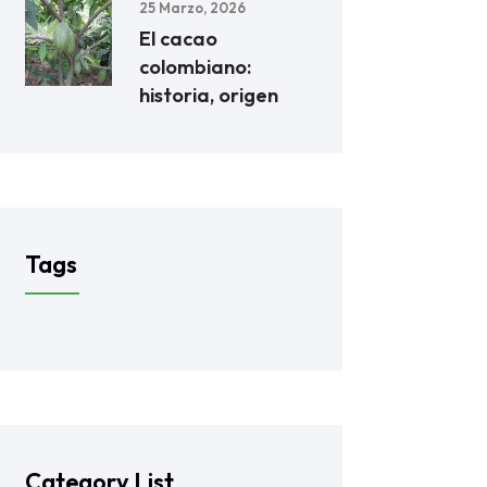
25 Marzo, 2026
El cacao
colombiano:
historia, origen
Tags
Category List