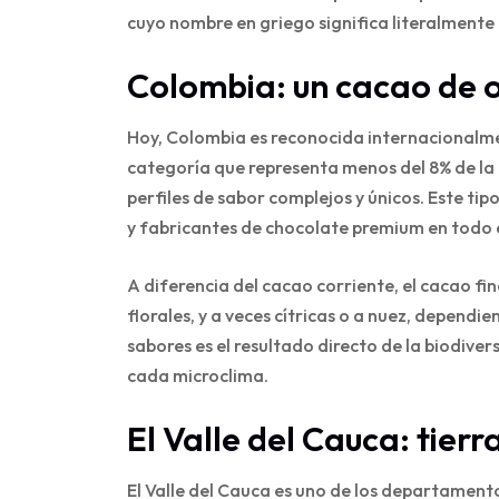
cuyo nombre en griego significa literalmente 
Colombia: un cacao de o
Hoy, Colombia es reconocida internacionalme
categoría que representa menos del 8% de la 
perfiles de sabor complejos y únicos. Este t
y fabricantes de chocolate premium en todo 
A diferencia del cacao corriente, el cacao f
florales, y a veces cítricas o a nuez, dependi
sabores es el resultado directo de la biodiver
cada microclima.
El Valle del Cauca: tierr
El Valle del Cauca es uno de los departamen