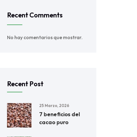
Recent Comments
No hay comentarios que mostrar.
Recent Post
25 Marzo, 2026
7 beneficios del
cacao puro