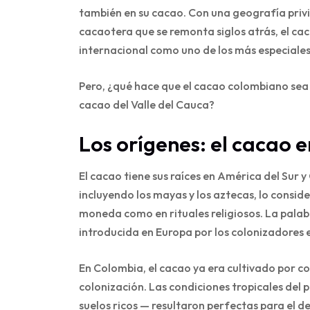
también en su cacao. Con una geografía privi
cacaotera que se remonta siglos atrás, el 
internacional como uno de los más especiale
Pero, ¿qué hace que el cacao colombiano sea d
cacao del Valle del Cauca?
Los orígenes: el cacao 
El cacao tiene sus raíces en América del Sur y
incluyendo los mayas y los aztecas, lo consi
moneda como en rituales religiosos. La palab
introducida en Europa por los colonizadores e
En Colombia, el cacao ya era cultivado por 
colonización. Las condiciones tropicales del
suelos ricos — resultaron perfectas para el de