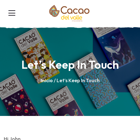
Let’s Keep In Touch
Inicio
/ Let’s Keep In Touch
Hi
John